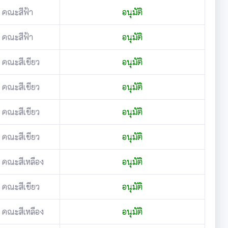
คณะสีฟ้า
อนุมัติ
คณะสีฟ้า
อนุมัติ
คณะสีเขียว
อนุมัติ
คณะสีเขียว
อนุมัติ
คณะสีเขียว
อนุมัติ
คณะสีเขียว
อนุมัติ
คณะสีเหลือง
อนุมัติ
คณะสีเขียว
อนุมัติ
คณะสีเหลือง
อนุมัติ